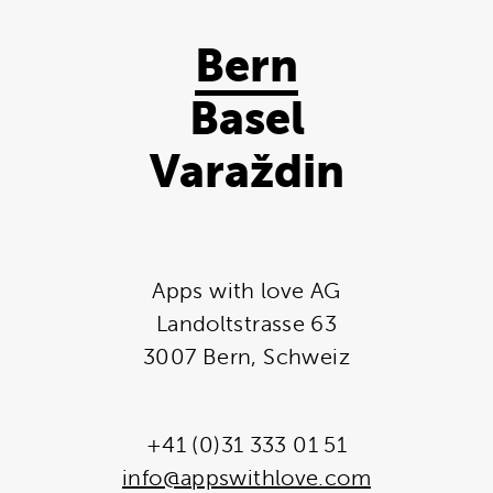
Bern
Basel
Varaždin
Apps with love AG
Landoltstrasse 63
3007 Bern, Schweiz
+41 (0)31 333 01 51
info@appswithlove.com