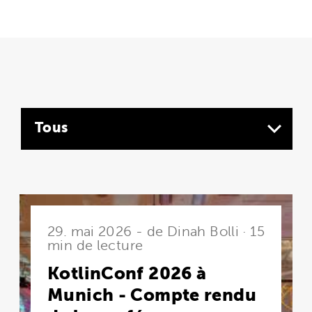
Tous
29. mai 2026 - de Dinah Bolli · 15
min de lecture
KotlinConf 2026 à
Munich - Compte rendu