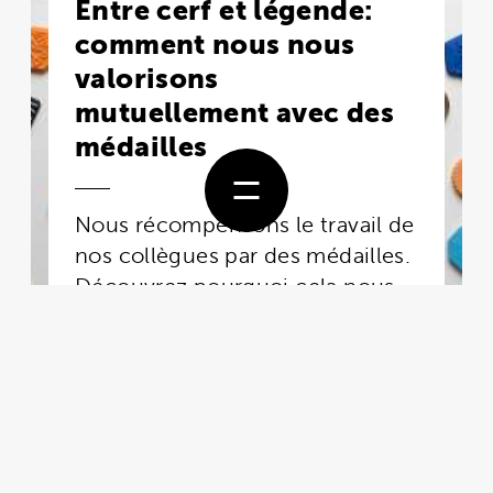
Entre cerf et légende:
comment nous nous
valorisons
mutuellement avec des
médailles
Nous récompensons le travail de
nos collègues par des médailles.
Découvrez pourquoi cela nous
tient à cœur et comment nous
les produisons nous-mêmes.