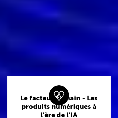
Le facteur humain - Les
produits numériques à
l'ère de l'IA