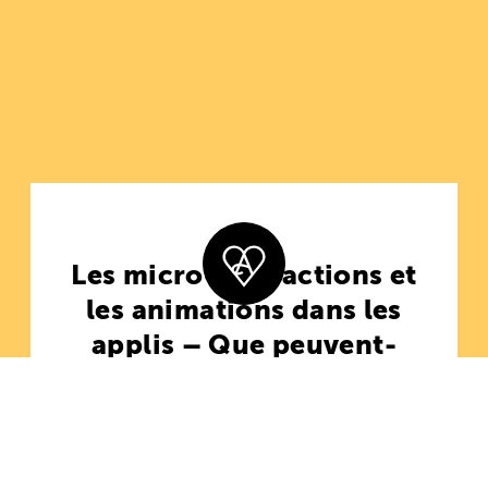
Les micro-interactions et
les animations dans les
applis – Que peuvent-
elles apporter?
6. août 2020 - de Nick Gerber