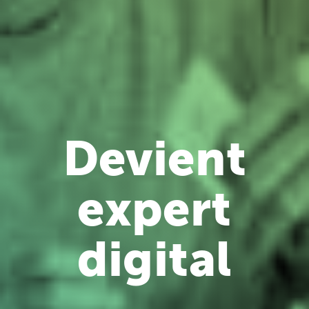
Devient
expert
digital