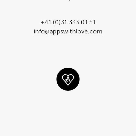
+41 (0)31 333 01 51
info@appswithlove.com