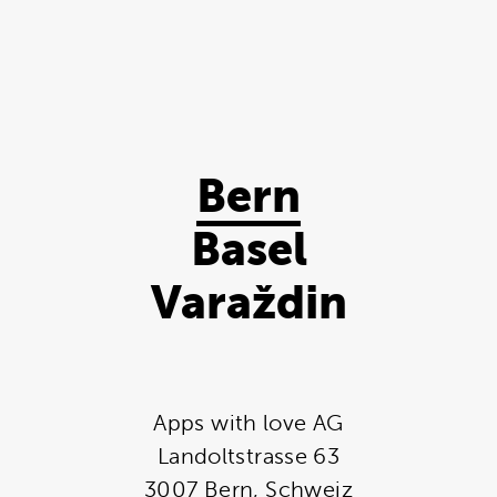
Bern
Basel
Varaždin
Apps with love AG
Landoltstrasse 63
3007 Bern, Schweiz