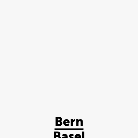
Bern
Basel