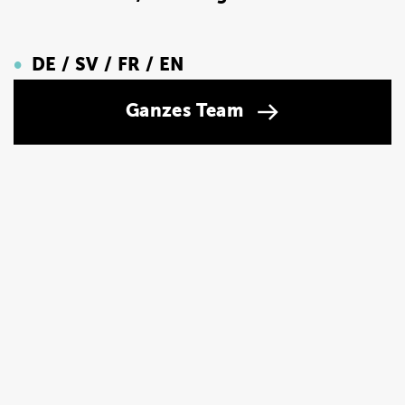
DE / SV / FR / EN
Ganzes Team