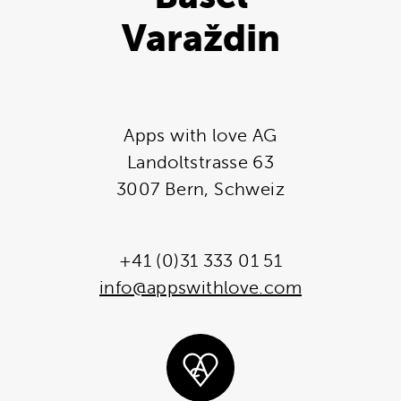
Varaždin
Apps with love AG
Landoltstrasse 63
3007 Bern, Schweiz
+41 (0)31 333 01 51
info@appswithlove.com