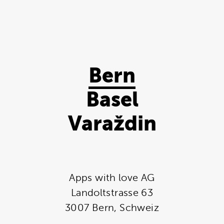
Bern
Basel
Varaždin
Apps with love AG
Landoltstrasse 63
3007 Bern, Schweiz