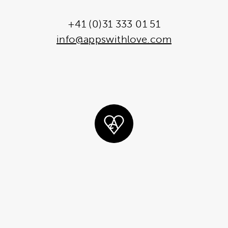
+41 (0)31 333 01 51
info@appswithlove.com