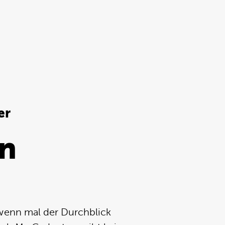
er
n
 wenn mal der Durchblick