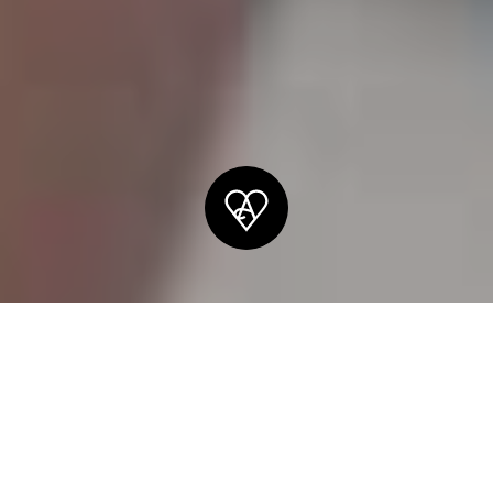
Angebot
Qualitätssicherung und Testing für digitale Produkte
Unsere Testing-
Leistungen