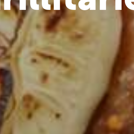
rillitari