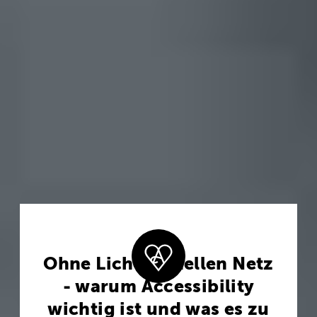
Ohne Licht im hellen Netz
- warum Accessibility
wichtig ist und was es zu