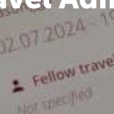
avel Ad